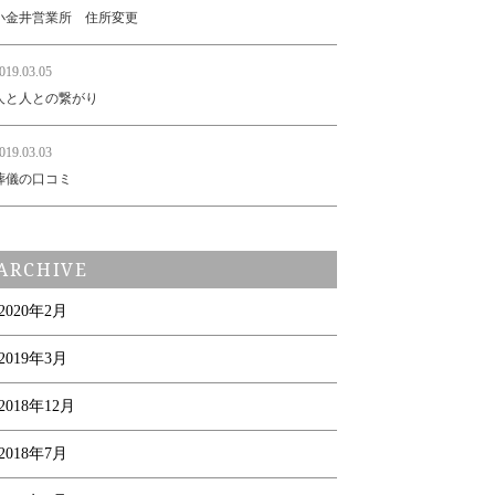
小金井営業所 住所変更
019.03.05
人と人との繋がり
019.03.03
葬儀の口コミ
ARCHIVE
2020年2月
2019年3月
2018年12月
2018年7月