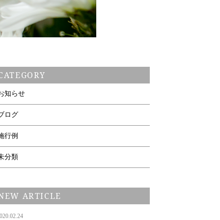
CATEGORY
お知らせ
ブログ
施行例
未分類
NEW ARTICLE
020.02.24